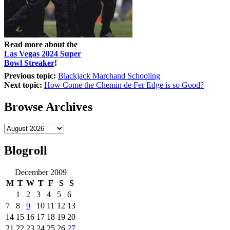
Read more about the
Las Vegas 2024 Super
Bowl Streaker
!
Previous topic:
Blackjack Marchand Schooling
Next topic:
How Come the Chemin de Fer Edge is so Good?
Browse Archives
Blogroll
December 2009
M
T
W
T
F
S
S
1
2
3
4
5
6
7
8
9
10
11
12
13
14
15
16
17
18
19
20
21
22
23
24
25
26
27