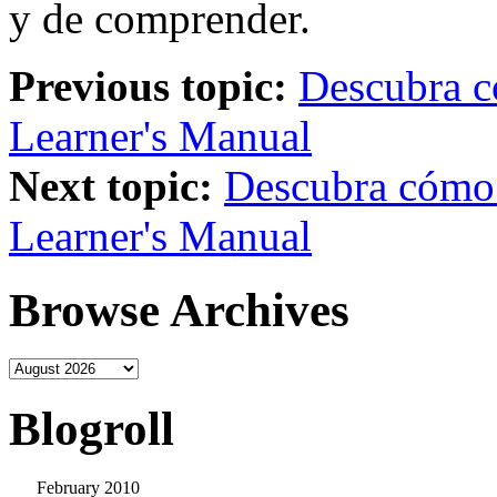
y de comprender.
Previous topic:
Descubra c
Learner's Manual
Next topic:
Descubra cómo
Learner's Manual
Browse Archives
Blogroll
February 2010