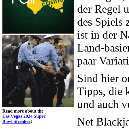
der Regel 
des Spiels 
ist in der
Land-basier
paar Variat
Sind hier 
Tipps, die 
und auch v
Read more about the
Las Vegas 2024 Super
Net Blackj
Bowl Streaker
!