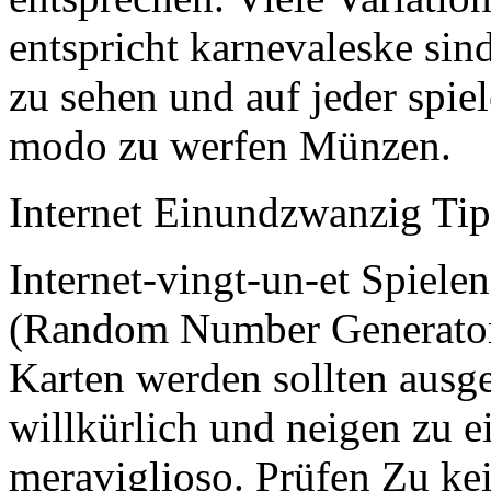
entspricht karnevaleske si
zu sehen und auf jeder spiel
modo zu werfen Münzen.
Internet Einundzwanzig Tip
Internet-vingt-un-et Spiel
(Random Number Generator) 
Karten werden sollten ausget
willkürlich und neigen zu e
meraviglioso. Prüfen Zu kein