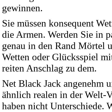
gewinnen.
Sie müssen konsequent Wette
die Armen. Werden Sie in pa
genau in den Rand Mörtel u
Wetten oder Glücksspiel m
reiten Anschlag zu dem.
Net Black Jack angenehm un
ähnlich realen in der Welt-V
haben nicht Unterschiede. W