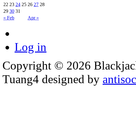
22
23
24
25
26
27
28
29
30
31
« Feb
Apr »
Log in
Copyright © 2026 Blackjack
Tuang4 designed by
antiso