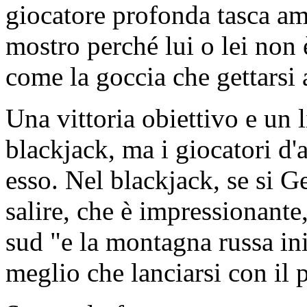
giocatore profonda tasca am
mostro perché lui o lei non
come la goccia che gettarsi a
Una vittoria obiettivo e un 
blackjack, ma i giocatori d'
esso. Nel blackjack, se si G
salire, che è impressionante
sud "e la montagna russa ini
meglio che lanciarsi con il p