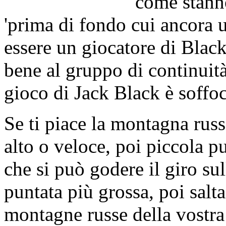
come stann
'prima di fondo cui ancora 
essere un giocatore di Black
bene al gruppo di continuit
gioco di Jack Black è soffo
Se ti piace la montagna russ
alto o veloce, poi piccola p
che si può godere il giro s
puntata più grossa, poi salta
montagne russe della vostra 