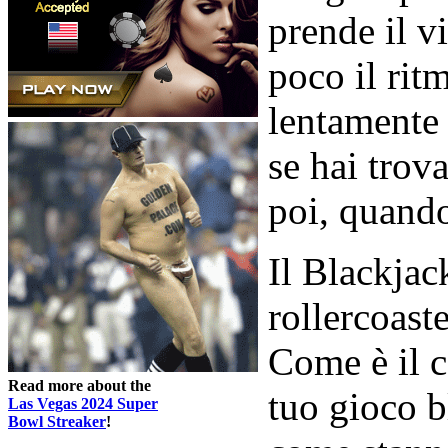
prende il v
poco il rit
lentamente 
se hai trova
poi, quando
Il Blackjac
rollercoaste
Come è il c
Read more about the
tuo gioco b
Las Vegas 2024 Super
Bowl Streaker
!