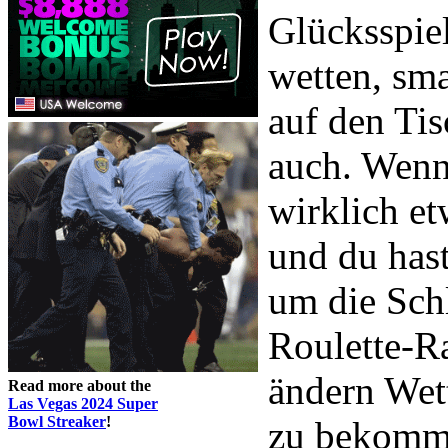
Glücksspie
wetten, sma
auf den Tis
auch. Wenn 
wirklich e
und du has
um die Sch
Roulette-Ra
ändern Wet
Read more about the
Las Vegas 2024 Super
Bowl Streaker
!
zu bekomme