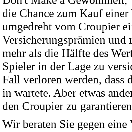
die Chance zum Kauf einer 
umgedreht vom Croupier ein
Versicherungsprämien und m
mehr als die Hälfte des Wert
Spieler in der Lage zu versi
Fall verloren werden, dass 
in wartete. Aber etwas ander
den Croupier zu garantieren
Wir beraten Sie gegen eine 