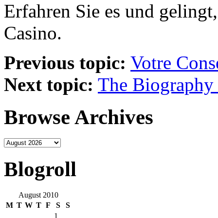
Erfahren Sie es und gelingt
Casino.
Previous topic:
Votre Conse
Next topic:
The Biography 
Browse Archives
Blogroll
August 2010
M
T
W
T
F
S
S
1