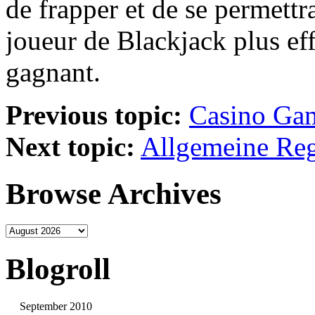
de frapper et de se permett
joueur de Blackjack plus ef
gagnant.
Previous topic:
Casino Gam
Next topic:
Allgemeine Reg
Browse Archives
Blogroll
September 2010