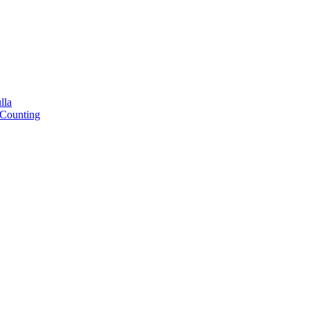
lla
 Counting