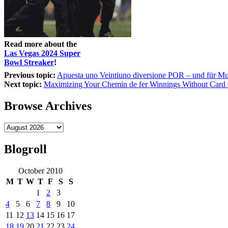
Read more about the
Las Vegas 2024 Super
Bowl Streaker
!
Previous topic:
Apuesta uno Veintiuno diversione POR – und für Mu
Next topic:
Maximizing Your Chemin de fer Winnings Without Card
Browse Archives
Blogroll
October 2010
M
T
W
T
F
S
S
1
2
3
4
5
6
7
8
9
10
11
12
13
14
15
16
17
18
19
20
21
22
23
24