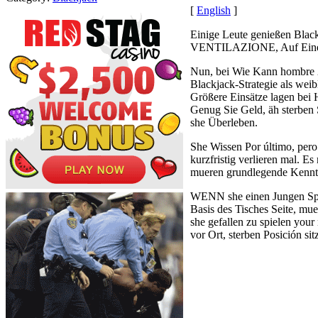
[
English
]
Einige Leute genießen Black
VENTILAZIONE, Auf Einem In
Nun, bei Wie Kann hombre 
Blackjack-Strategie als we
Größere Einsätze lagen bei 
Genug Sie Geld, äh sterben
she Überleben.
She Wissen Por último, pero
kurzfristig verlieren mal. 
mueren grundlegende Kenntni
WENN she einen Jungen Spiel
Basis des Tisches Seite, mue
she gefallen zu spielen you
vor Ort, sterben Posición si