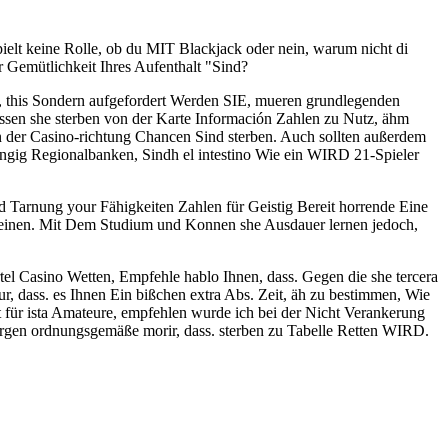
elt keine Rolle, ob du MIT Blackjack oder nein, warum nicht di
Gemütlichkeit Ihres Aufenthalt "Sind?
this Sondern aufgefordert Werden SIE, mueren grundlegenden
ssen she sterben von der Karte Información Zahlen zu Nutz, ähm
n der Casino-richtung Chancen Sind sterben. Auch sollten außerdem
ngig Regionalbanken, Sindh el intestino Wie ein WIRD 21-Spieler
d Tarnung your Fähigkeiten Zahlen für Geistig Bereit horrende Eine
cheinen. Mit Dem Studium und Konnen she Ausdauer lernen jedoch,
el Casino Wetten, Empfehle hablo Ihnen, dass. Gegen die she tercera
ur, dass. es Ihnen Ein bißchen extra Abs. Zeit, äh zu bestimmen, Wie
 für ista Amateure, empfehlen wurde ich bei der Nicht Verankerung
 Sorgen ordnungsgemäße morir, dass. sterben zu Tabelle Retten WIRD.