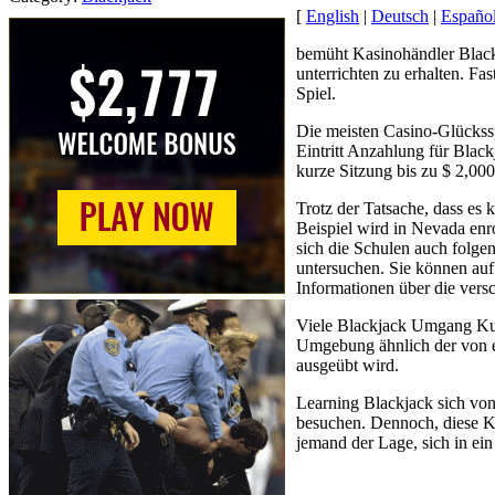
[
English
|
Deutsch
|
Españo
bemüht Kasinohändler Black
unterrichten zu erhalten. Fa
Spiel.
Die meisten Casino-Glückss
Eintritt Anzahlung für Blac
kurze Sitzung bis zu $ 2,00
Trotz der Tatsache, dass es
Beispiel wird in Nevada enro
sich die Schulen auch folgen
untersuchen. Sie können auf
Informationen über die vers
Viele Blackjack Umgang Kurs
Umgebung ähnlich der von ei
ausgeübt wird.
Learning Blackjack sich von
besuchen. Dennoch, diese K
jemand der Lage, sich in ei