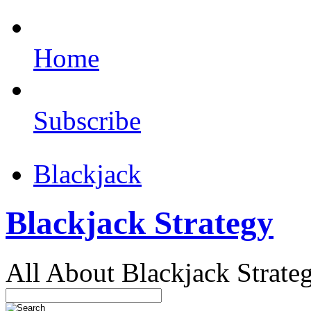
Home
Subscribe
Blackjack
Blackjack Strategy
All About Blackjack Strate