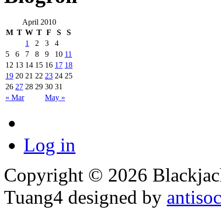
April 2010
M
T
W
T
F
S
S
1
2
3
4
5
6
7
8
9
10
11
12
13
14
15
16
17
18
19
20
21
22
23
24
25
26
27
28
29
30
31
« Mar
May »
Log in
Copyright © 2026 Blackjack
Tuang4 designed by
antiso