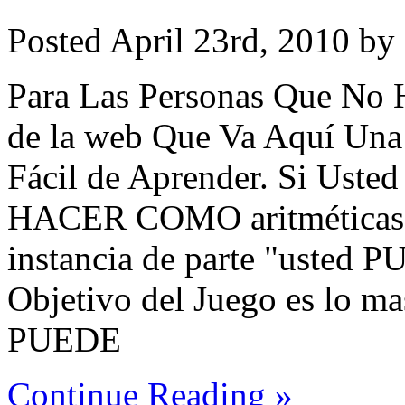
Posted April 23rd, 2010 by
Para Las Personas Que No H
de la web Que Va Aquí Una 
Fácil de Aprender. Si Uste
HACER COMO aritméticas s
instancia de parte "usted 
Objetivo del Juego es lo ma
PUEDE
Continue Reading »