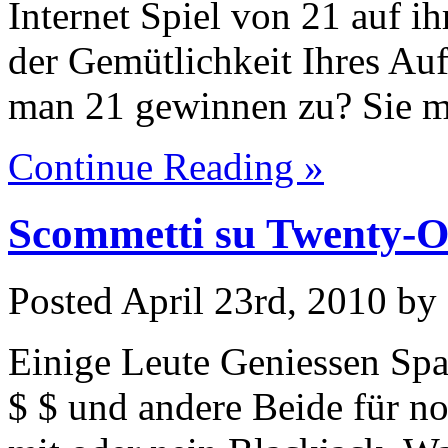
Internet Spiel von 21 auf i
der Gemütlichkeit Ihres Auf
man 21 gewinnen zu? Sie m
Continue Reading »
Scommetti su Twenty-O
Posted April 23rd, 2010 by
Einige Leute Geniessen Spa
$ $ und andere Beide für no