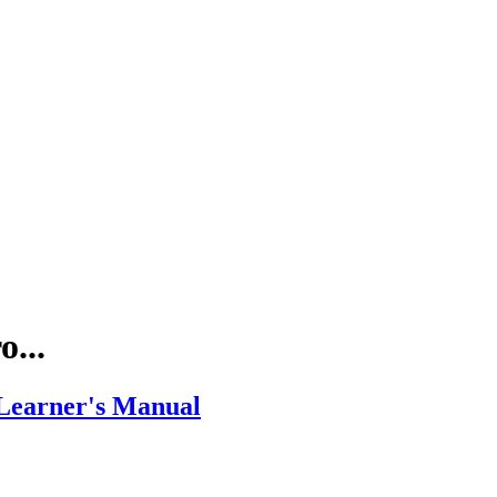
...
Learner's Manual