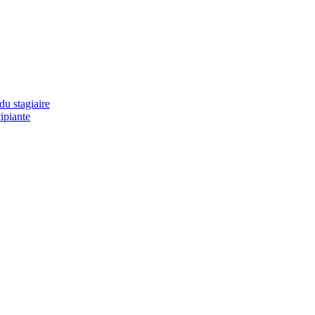
u stagiaire
ipiante