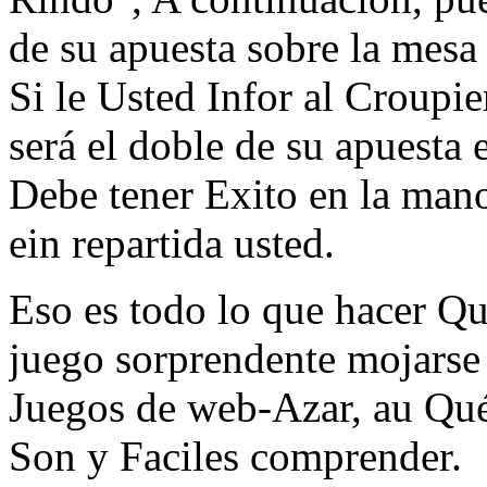
de su apuesta sobre la mesa
Si le Usted Infor al Croupie
será el doble de su apuesta
Debe tener Exito en la mano
ein repartida usted.
Eso es todo lo que hacer Q
juego sorprendente mojarse 
Juegos de web-Azar, au Qué
Son y Faciles comprender.