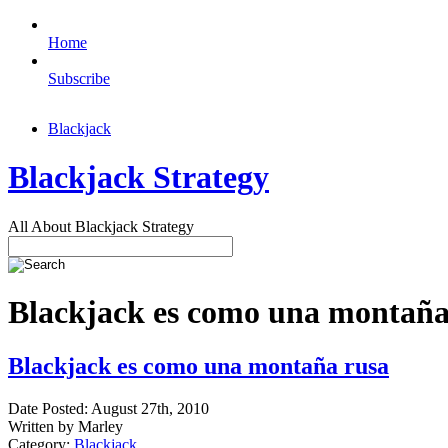
Home
Subscribe
Blackjack
Blackjack Strategy
All About Blackjack Strategy
Blackjack es como una montaña.
Blackjack es como una montaña rusa
Date Posted: August 27th, 2010
Written by Marley
Category:
Blackjack