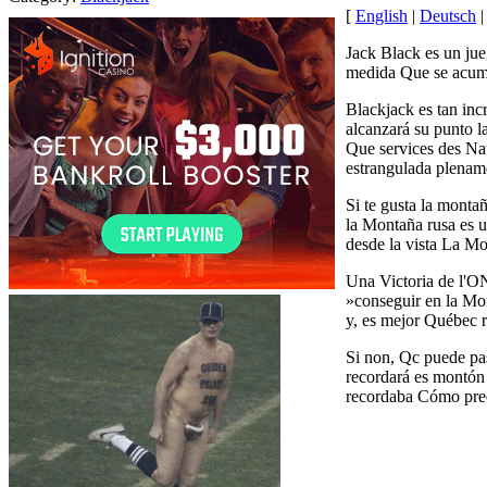
[
English
|
Deutsch
Jack Black es un ju
medida Que se acumu
Blackjack es tan inc
alcanzará su punto 
Que services des Nat
estrangulada plenam
Si te gusta la monta
la Montaña rusa es u
desde la vista La Mo
Una Victoria de l'ON
»conseguir en la Mon
y, es mejor Québec r
Si non, Qc puede pas
recordará es montón
recordaba Cómo prec